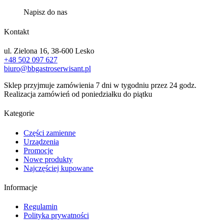
Napisz do nas
Kontakt
ul. Zielona 16, 38-600 Lesko
+48 502 097 627
biuro@bbgastroserwisant.pl
Sklep przyjmuje zamówienia 7 dni w tygodniu przez 24 godz.
Realizacja zamówień od poniedziałku do piątku
Kategorie
Części zamienne
Urządzenia
Promocje
Nowe produkty
Najczęściej kupowane
Informacje
Regulamin
Polityka prywatności