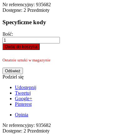
Nr referencyjny:
935682
Dostępne:
2 Przedmioty
Specyficzne kody
Ilość:
Dodaj do koszyka
Ostatnie sztuki w magazynie
Podziel się
Udostępnij
Tweetuj
Google+
Pinterest
Opinia
Nr referencyjny:
935682
Dostępne:
2 Przedmioty