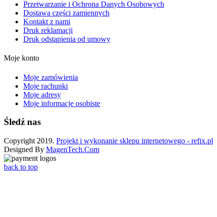
Przetwarzanie i Ochrona Danych Osobowych
Dostawa części zamiennych
Kontakt z nami
Druk reklamacji
Druk odstąpienia od umowy
Moje konto
Moje zamówienia
Moje rachunki
Moje adresy
Moje informacje osobiste
Śledź nas
Copyright 2019.
Projekt i wykonanie sklepu internetowego - refix.pl
Designed By
MagenTech.Com
back to top