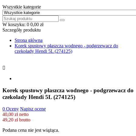
Wszystkie kategorie
W koszyku:
0
0,00 zł
Szczegóły produktu
Strona główna
Korek spustowy płaszcza wodnego - podgrzewacz do
czekolady Hendi 5L (274125)

Korek spustowy płaszcza wodnego - podgrzewacz do
czekolady Hendi 5L (274125)
0 Oceny
Napisz ocenę
40,00 zł netto
49,20 zł
brutto
Podana cena nie jest wiążąca.