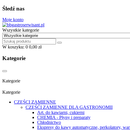
Śledź nas
Moje konto
Wszystkie kategorie
W koszyku:
0
0,00 zł
Kategorie
Kategorie
Kategorie
CZĘŚCI ZAMIENNE
CZĘŚĆI ZAMIENNE DLA GASTRONOMII
Art. do kawiarni, cukierni
CHEMIA - Płyny i preparaty
Chłodnictwo
Ekspresy do kawy automatyczne, perkolatory, war