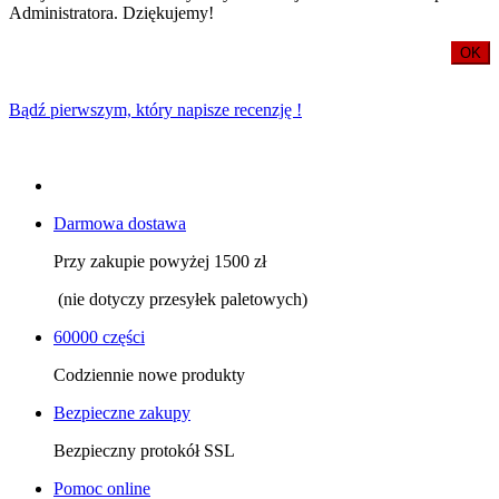
Administratora. Dziękujemy!
OK
Bądź pierwszym, który napisze recenzję !
Darmowa dostawa
Przy zakupie powyżej 1500 zł
(nie dotyczy przesyłek paletowych)
60000 części
Codziennie nowe produkty
Bezpieczne zakupy
Bezpieczny protokół SSL
Pomoc online