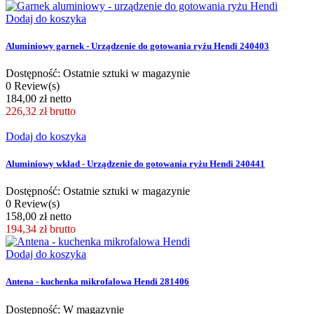
Dodaj do koszyka
Aluminiowy garnek - Urządzenie do gotowania ryżu Hendi 240403
Dostępność: Ostatnie sztuki w magazynie
0 Review(s)
184,00 zł netto
226,32 zł
brutto
Dodaj do koszyka
Aluminiowy wkład - Urządzenie do gotowania ryżu Hendi 240441
Dostępność: Ostatnie sztuki w magazynie
0 Review(s)
158,00 zł netto
194,34 zł
brutto
Dodaj do koszyka
Antena - kuchenka mikrofalowa Hendi 281406
Dostępność: W magazynie