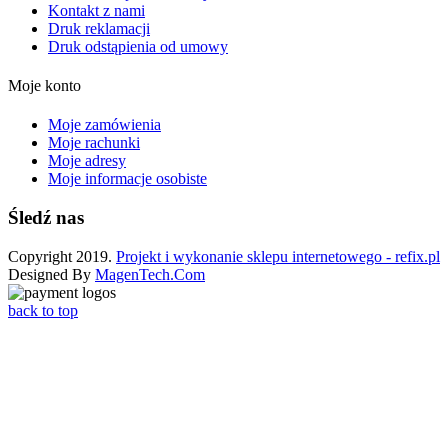
Kontakt z nami
Druk reklamacji
Druk odstąpienia od umowy
Moje konto
Moje zamówienia
Moje rachunki
Moje adresy
Moje informacje osobiste
Śledź nas
Copyright 2019.
Projekt i wykonanie sklepu internetowego - refix.pl
Designed By
MagenTech.Com
back to top