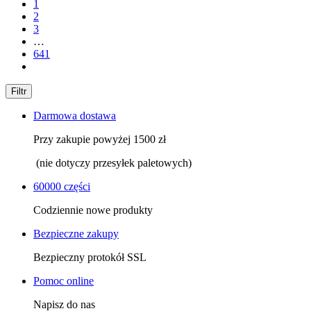
1
2
3
…
641
Filtr
Darmowa dostawa
Przy zakupie powyżej 1500 zł
(nie dotyczy przesyłek paletowych)
60000 części
Codziennie nowe produkty
Bezpieczne zakupy
Bezpieczny protokół SSL
Pomoc online
Napisz do nas