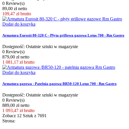
0 Review(s)
89,00 zł netto
109,47 zł
brutto
Dodaj do koszyka
Armatura Eurosit 80-320 C - Płyta grillowa gazowa Lotus 700 - Rm Gastro
Dostępność: Ostatnie sztuki w magazynie
0 Review(s)
879,00 zł netto
1 081,17 zł
brutto
Dodaj do koszyka
Armatura gazowa - Patelnia gazowa BR50-120 Lotus 700 - Rm Gastro
Dostępność: Ostatnie sztuki w magazynie
0 Review(s)
889,00 zł netto
1 093,47 zł
brutto
Zobacz
12
Sztuk z
7691
Strona: