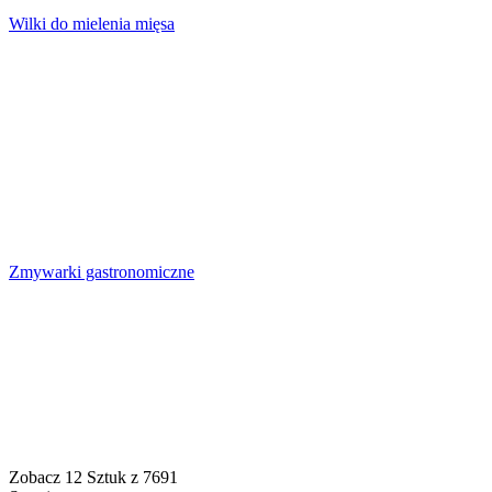
Wilki do mielenia mięsa
Zmywarki gastronomiczne
Zobacz
12
Sztuk z
7691