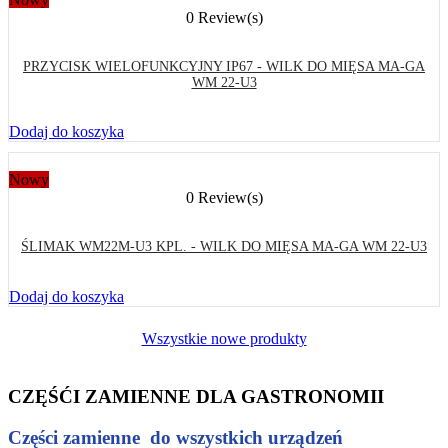
0 Review(s)
PRZYCISK WIELOFUNKCYJNY IP67 - WILK DO MIĘSA MA-GA
WM 22-U3
Dodaj do koszyka
Nowy
0 Review(s)
ŚLIMAK WM22M-U3 KPL. - WILK DO MIĘSA MA-GA WM 22-U3
Dodaj do koszyka
Wszystkie nowe produkty
CZĘŚĆI ZAMIENNE DLA GASTRONOMII
Części zamienne do wszystkich urządzeń