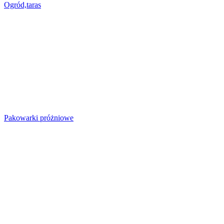
Ogród,taras
Pakowarki próżniowe