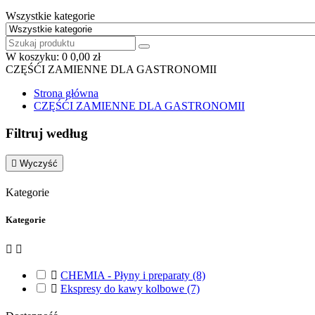
Wszystkie kategorie
W koszyku:
0
0,00 zł
CZĘŚĆI ZAMIENNE DLA GASTRONOMII
Strona główna
CZĘŚĆI ZAMIENNE DLA GASTRONOMII
Filtruj według

Wyczyść
Kategorie
Kategorie



CHEMIA - Płyny i preparaty
(8)

Ekspresy do kawy kolbowe
(7)