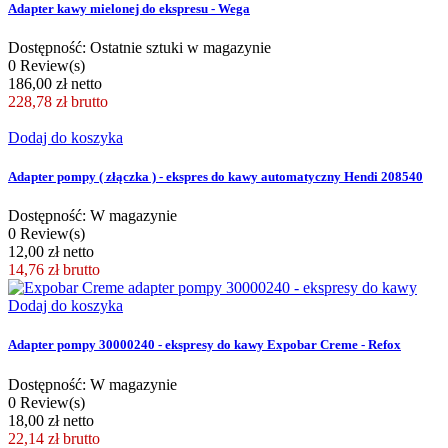
Adapter kawy mielonej do ekspresu - Wega
Dostępność: Ostatnie sztuki w magazynie
0 Review(s)
186,00 zł netto
228,78 zł
brutto
Dodaj do koszyka
Adapter pompy ( złączka ) - ekspres do kawy automatyczny Hendi 208540
Dostępność: W magazynie
0 Review(s)
12,00 zł netto
14,76 zł
brutto
Dodaj do koszyka
Adapter pompy 30000240 - ekspresy do kawy Expobar Creme - Refox
Dostępność: W magazynie
0 Review(s)
18,00 zł netto
22,14 zł
brutto