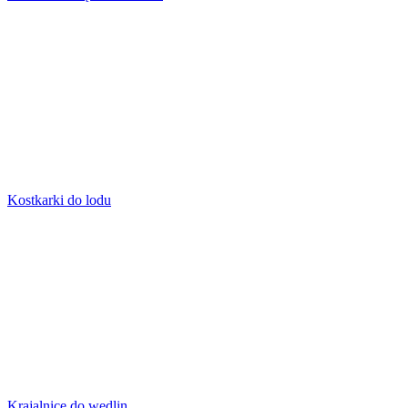
Kostkarki do lodu
Krajalnice do wędlin