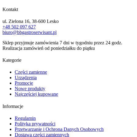
Kontakt
ul. Zielona 16, 38-600 Lesko
+48 502 097 627
biuro@bbgastroserwisant.pl
Sklep przyjmuje zamówienia 7 dni w tygodniu przez 24 godz.
Realizacja zamówień od poniedziałku do piątku
Kategorie
Części zamienne
Urządzenia
Promocje
Nowe produkty
Najczęściej kupowane
Informacje
Regulamin
Polityka prywatności
Przetwarzanie i Ochrona Danych Osobowych
Dostawa części zamiennych