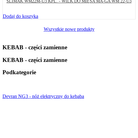
ŚLIMAK WM22M-U3 KPL. - WILK DO MIĘSA MA-GA WM 22-U3
Dodaj do koszyka
Wszystkie nowe produkty
KEBAB - części zamienne
KEBAB - części zamienne
Podkategorie
Devran NG3 - nóż elektryczny do kebaba