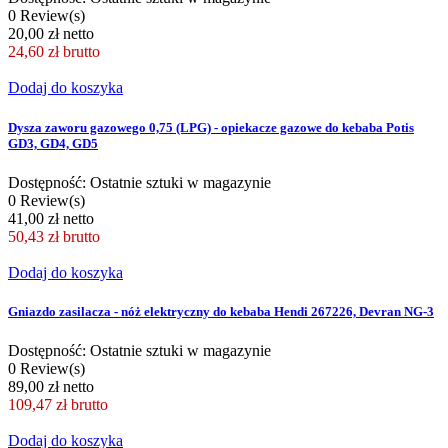
0 Review(s)
20,00 zł netto
24,60 zł
brutto
Dodaj do koszyka
Dysza zaworu gazowego 0,75 (LPG) - opiekacze gazowe do kebaba Potis
GD3, GD4, GD5
Dostępność: Ostatnie sztuki w magazynie
0 Review(s)
41,00 zł netto
50,43 zł
brutto
Dodaj do koszyka
Gniazdo zasilacza - nóż elektryczny do kebaba Hendi 267226, Devran NG-3
Dostępność: Ostatnie sztuki w magazynie
0 Review(s)
89,00 zł netto
109,47 zł
brutto
Dodaj do koszyka