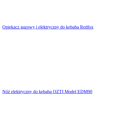
Opiekacz gazowy i elektryczny do kebaba Redfox
Nóż elektryczny do kebaba OZTI Model EDM90