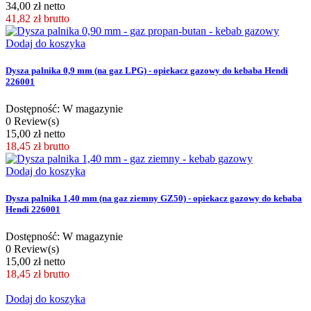
34,00 zł netto
41,82 zł
brutto
Dodaj do koszyka
Dysza palnika 0,9 mm (na gaz LPG) - opiekacz gazowy do kebaba Hendi
226001
Dostępność: W magazynie
0 Review(s)
15,00 zł netto
18,45 zł
brutto
Dodaj do koszyka
Dysza palnika 1,40 mm (na gaz ziemny GZ50) - opiekacz gazowy do kebaba
Hendi 226001
Dostępność: W magazynie
0 Review(s)
15,00 zł netto
18,45 zł
brutto
Dodaj do koszyka