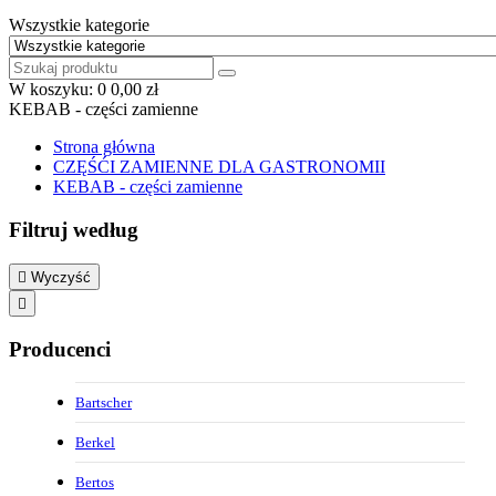
Wszystkie kategorie
W koszyku:
0
0,00 zł
KEBAB - części zamienne
Strona główna
CZĘŚĆI ZAMIENNE DLA GASTRONOMII
KEBAB - części zamienne
Filtruj według

Wyczyść

Producenci
Bartscher
Berkel
Bertos