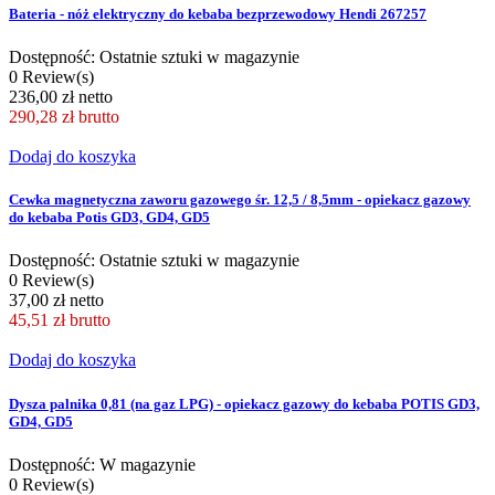
Bateria - nóż elektryczny do kebaba bezprzewodowy Hendi 267257
Dostępność: Ostatnie sztuki w magazynie
0 Review(s)
236,00 zł netto
290,28 zł
brutto
Dodaj do koszyka
Cewka magnetyczna zaworu gazowego śr. 12,5 / 8,5mm - opiekacz gazowy
do kebaba Potis GD3, GD4, GD5
Dostępność: Ostatnie sztuki w magazynie
0 Review(s)
37,00 zł netto
45,51 zł
brutto
Dodaj do koszyka
Dysza palnika 0,81 (na gaz LPG) - opiekacz gazowy do kebaba POTIS GD3,
GD4, GD5
Dostępność: W magazynie
0 Review(s)