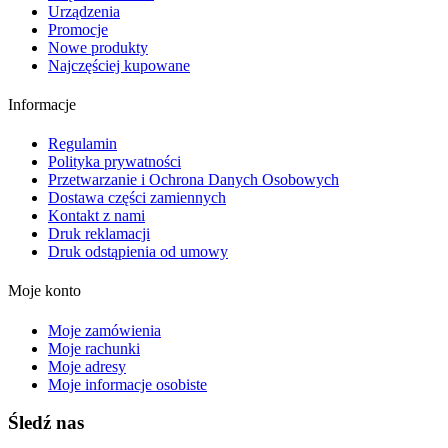
Urządzenia
Promocje
Nowe produkty
Najczęściej kupowane
Informacje
Regulamin
Polityka prywatności
Przetwarzanie i Ochrona Danych Osobowych
Dostawa części zamiennych
Kontakt z nami
Druk reklamacji
Druk odstąpienia od umowy
Moje konto
Moje zamówienia
Moje rachunki
Moje adresy
Moje informacje osobiste
Śledź nas