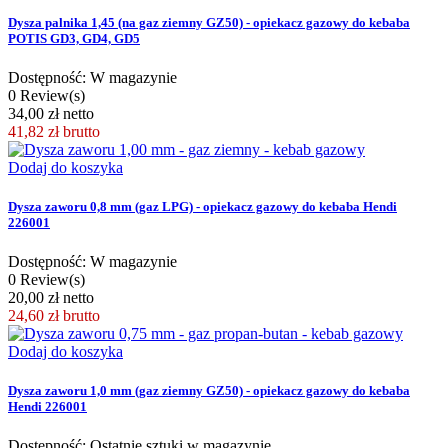
Dysza palnika 1,45 (na gaz ziemny GZ50) - opiekacz gazowy do kebaba
POTIS GD3, GD4, GD5
Dostępność: W magazynie
0 Review(s)
34,00 zł netto
41,82 zł
brutto
Dodaj do koszyka
Dysza zaworu 0,8 mm (gaz LPG) - opiekacz gazowy do kebaba Hendi
226001
Dostępność: W magazynie
0 Review(s)
20,00 zł netto
24,60 zł
brutto
Dodaj do koszyka
Dysza zaworu 1,0 mm (gaz ziemny GZ50) - opiekacz gazowy do kebaba
Hendi 226001
Dostępność: Ostatnie sztuki w magazynie