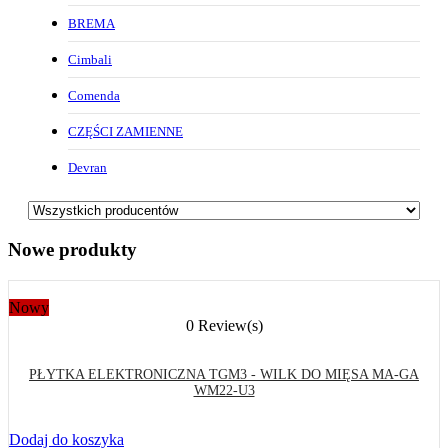
BREMA
Cimbali
Comenda
CZĘŚCI ZAMIENNE
Devran
Nowe produkty
Nowy
0 Review(s)
PŁYTKA ELEKTRONICZNA TGM3 - WILK DO MIĘSA MA-GA
WM22-U3
Dodaj do koszyka