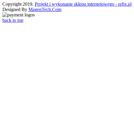
Copyright 2019.
Projekt i wykonanie sklepu internetowego - refix.pl
Designed By
MagenTech.Com
back to top