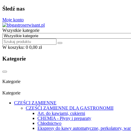
Śledź nas
Moje konto
Wszystkie kategorie
W koszyku:
0
0,00 zł
Kategorie
Kategorie
Kategorie
CZĘŚCI ZAMIENNE
CZĘŚĆI ZAMIENNE DLA GASTRONOMII
Art. do kawiarni, cukierni
CHEMIA - Płyny i preparaty
Chłodnictwo
Ekspresy do kawy automatyczne, perkolatory, war