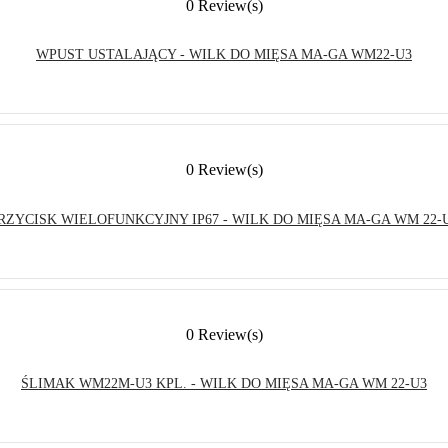
0 Review(s)
WPUST USTALAJĄCY - WILK DO MIĘSA MA-GA WM22-U3
0 Review(s)
RZYCISK WIELOFUNKCYJNY IP67 - WILK DO MIĘSA MA-GA WM 22-
0 Review(s)
ŚLIMAK WM22M-U3 KPL. - WILK DO MIĘSA MA-GA WM 22-U3