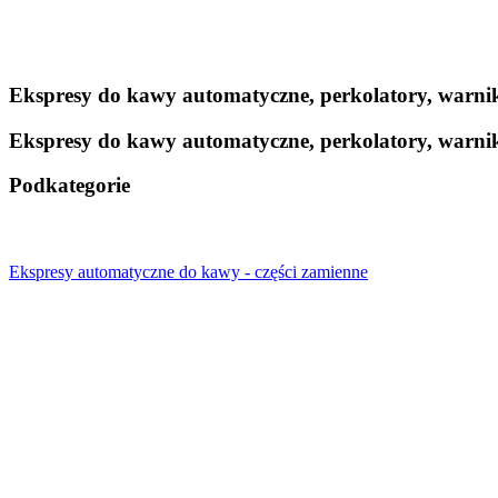
Ekspresy do kawy automatyczne, perkolatory, warni
Ekspresy do kawy automatyczne, perkolatory, warni
Podkategorie
Ekspresy automatyczne do kawy - części zamienne