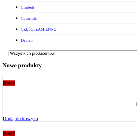
Cimbali
Comenda
CZĘŚCI ZAMIENNE
Devran
Nowe produkty
Nowy
Dodaj do koszyka
Nowy