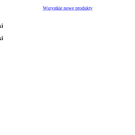
Wszystkie nowe produkty
ki
ki