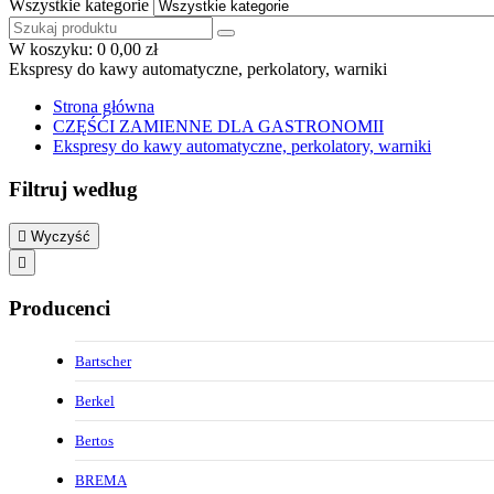
Wszystkie kategorie
W koszyku:
0
0,00 zł
Ekspresy do kawy automatyczne, perkolatory, warniki
Strona główna
CZĘŚĆI ZAMIENNE DLA GASTRONOMII
Ekspresy do kawy automatyczne, perkolatory, warniki
Filtruj według

Wyczyść

Producenci
Bartscher
Berkel
Bertos
BREMA