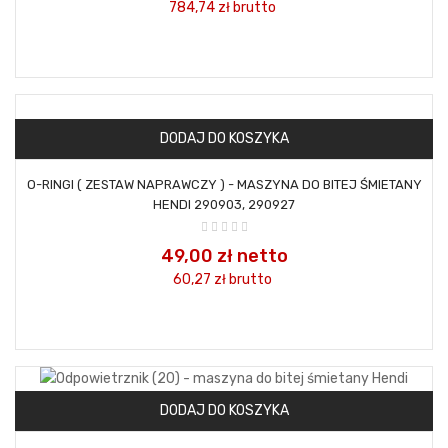
784,74 zł
brutto
DODAJ DO KOSZYKA
O-RINGI ( ZESTAW NAPRAWCZY ) - MASZYNA DO BITEJ ŚMIETANY
HENDI 290903, 290927
49,00 zł netto
60,27 zł
brutto
DODAJ DO KOSZYKA