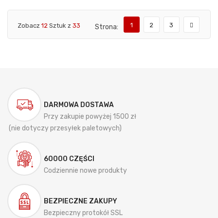
1
2
3
Zobacz
12
Sztuk z
33
Strona:
DARMOWA DOSTAWA
Przy zakupie powyżej 1500 zł
(nie dotyczy przesyłek paletowych)
60000 CZĘŚCI
Codziennie nowe produkty
BEZPIECZNE ZAKUPY
Bezpieczny protokół SSL