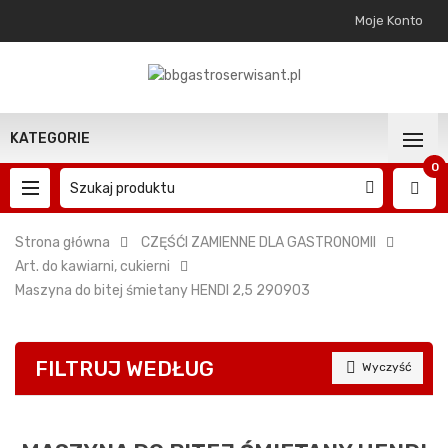
Moje Konto
KATEGORIE
0
Strona główna
CZĘŚĆI ZAMIENNE DLA GASTRONOMII
Art. do kawiarni, cukierni
Maszyna do bitej śmietany HENDI 2,5 290903
FILTRUJ WEDŁUG

Wyczyść