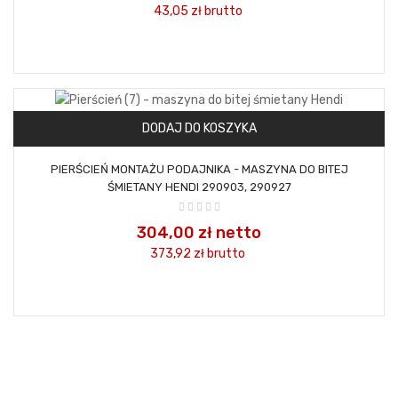
43,05 zł
brutto
DODAJ DO KOSZYKA
PIERŚCIEŃ MONTAŻU PODAJNIKA - MASZYNA DO BITEJ
ŚMIETANY HENDI 290903, 290927
304,00 zł netto
373,92 zł
brutto