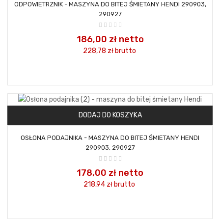
ODPOWIETRZNIK - MASZYNA DO BITEJ ŚMIETANY HENDI 290903,
290927
186,00 zł netto
228,78 zł
brutto
DODAJ DO KOSZYKA
OSŁONA PODAJNIKA - MASZYNA DO BITEJ ŚMIETANY HENDI
290903, 290927
178,00 zł netto
218,94 zł
brutto