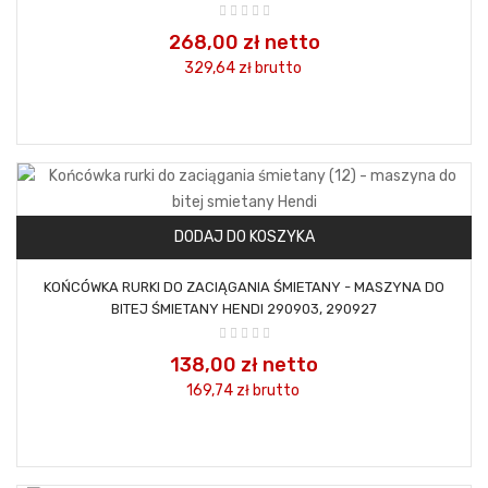
268,00 zł netto
329,64 zł
brutto
DODAJ DO KOSZYKA
KOŃCÓWKA RURKI DO ZACIĄGANIA ŚMIETANY - MASZYNA DO
BITEJ ŚMIETANY HENDI 290903, 290927
138,00 zł netto
169,74 zł
brutto