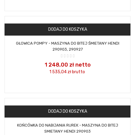
DODAJ DO KOSZYKA
GŁOWICA POMPY - MASZYNA DO BITEJ ŚMIETANY HENDI
290903, 290927
1 248,00 zł netto
1 535,04 zł
brutto
DODAJ DO KOSZYKA
KOŃCÓWKA DO NABIJANIA RUREK - MASZYNA DO BITEJ
SMIETANY HENDI 290903