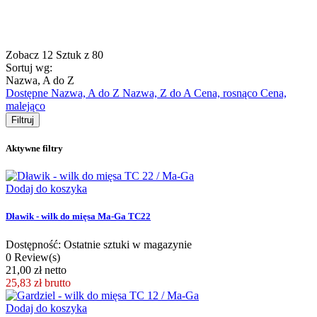
Zobacz
12
Sztuk z
80
Sortuj wg:
Nazwa, A do Z
Dostępne
Nazwa, A do Z
Nazwa, Z do A
Cena, rosnąco
Cena,
malejąco
Filtruj
Aktywne filtry
Dodaj do koszyka
Dławik - wilk do mięsa Ma-Ga TC22
Dostępność: Ostatnie sztuki w magazynie
0 Review(s)
21,00 zł netto
25,83 zł
brutto
Dodaj do koszyka