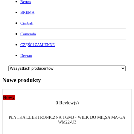
Bertos
BREMA
Cimbali
Comenda
CZĘŚCI ZAMIENNE
Devran
Nowe produkty
Nowy
0 Review(s)
PŁYTKA ELEKTRONICZNA TGM3 - WILK DO MIĘSA MA-GA
WM22-U3