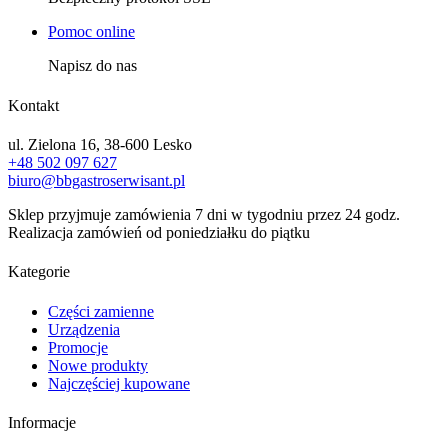
Pomoc online
Napisz do nas
Kontakt
ul. Zielona 16, 38-600 Lesko
+48 502 097 627
biuro@bbgastroserwisant.pl
Sklep przyjmuje zamówienia 7 dni w tygodniu przez 24 godz.
Realizacja zamówień od poniedziałku do piątku
Kategorie
Części zamienne
Urządzenia
Promocje
Nowe produkty
Najczęściej kupowane
Informacje