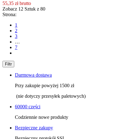
55,35 zł
brutto
Zobacz
12
Sztuk z
80
Strona:
1
2
3
…
7
Filtr
Darmowa dostawa
Przy zakupie powyżej 1500 zł
(nie dotyczy przesyłek paletowych)
60000 części
Codziennie nowe produkty
Bezpieczne zakupy
Bezpieczny protokół SSL