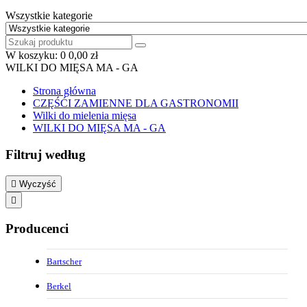
Wszystkie kategorie
W koszyku:
0
0,00 zł
WILKI DO MIĘSA MA - GA
Strona główna
CZĘŚĆI ZAMIENNE DLA GASTRONOMII
Wilki do mielenia mięsa
WILKI DO MIĘSA MA - GA
Filtruj według

Wyczyść

Producenci
Bartscher
Berkel