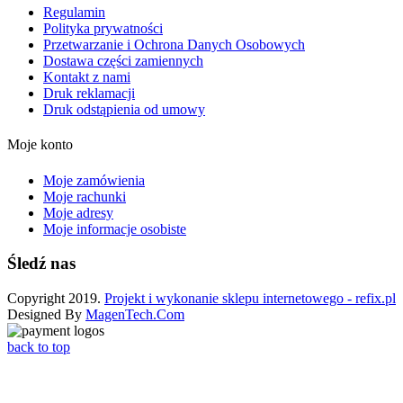
Regulamin
Polityka prywatności
Przetwarzanie i Ochrona Danych Osobowych
Dostawa części zamiennych
Kontakt z nami
Druk reklamacji
Druk odstąpienia od umowy
Moje konto
Moje zamówienia
Moje rachunki
Moje adresy
Moje informacje osobiste
Śledź nas
Copyright 2019.
Projekt i wykonanie sklepu internetowego - refix.pl
Designed By
MagenTech.Com
back to top