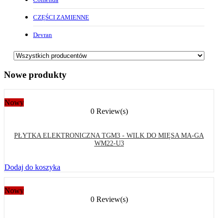
CZĘŚCI ZAMIENNE
Devran
Nowe produkty
Nowy
0 Review(s)
PŁYTKA ELEKTRONICZNA TGM3 - WILK DO MIĘSA MA-GA
WM22-U3
Dodaj do koszyka
Nowy
0 Review(s)