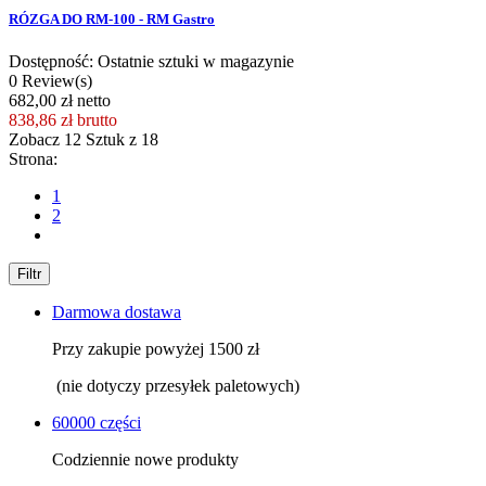
RÓZGA DO RM-100 - RM Gastro
Dostępność: Ostatnie sztuki w magazynie
0 Review(s)
682,00 zł netto
838,86 zł
brutto
Zobacz
12
Sztuk z
18
Strona:
1
2
Filtr
Darmowa dostawa
Przy zakupie powyżej 1500 zł
(nie dotyczy przesyłek paletowych)
60000 części
Codziennie nowe produkty