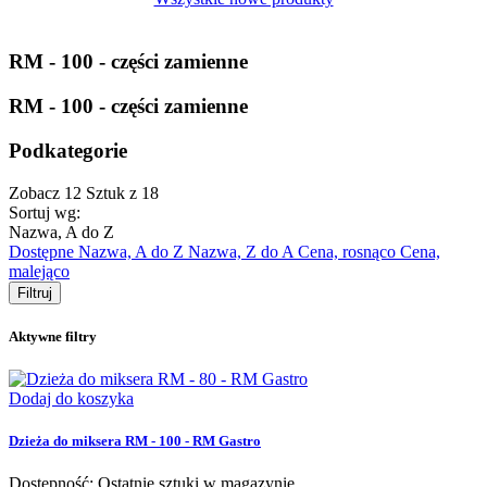
RM - 100 - części zamienne
RM - 100 - części zamienne
Podkategorie
Zobacz
12
Sztuk z
18
Sortuj wg:
Nazwa, A do Z
Dostępne
Nazwa, A do Z
Nazwa, Z do A
Cena, rosnąco
Cena,
malejąco
Filtruj
Aktywne filtry
Dodaj do koszyka
Dzieża do miksera RM - 100 - RM Gastro
Dostępność: Ostatnie sztuki w magazynie