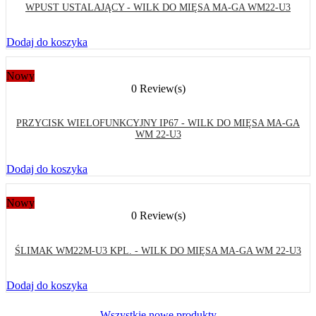
WPUST USTALAJĄCY - WILK DO MIĘSA MA-GA WM22-U3
Dodaj do koszyka
Nowy
0 Review(s)
PRZYCISK WIELOFUNKCYJNY IP67 - WILK DO MIĘSA MA-GA
WM 22-U3
Dodaj do koszyka
Nowy
0 Review(s)
ŚLIMAK WM22M-U3 KPL. - WILK DO MIĘSA MA-GA WM 22-U3
Dodaj do koszyka
Wszystkie nowe produkty