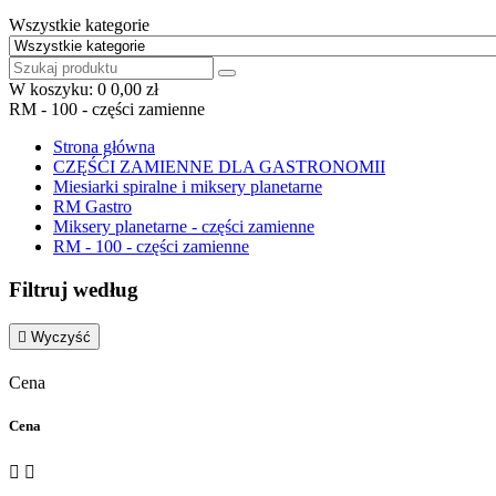
Wszystkie kategorie
W koszyku:
0
0,00 zł
RM - 100 - części zamienne
Strona główna
CZĘŚĆI ZAMIENNE DLA GASTRONOMII
Miesiarki spiralne i miksery planetarne
RM Gastro
Miksery planetarne - części zamienne
RM - 100 - części zamienne
Filtruj według

Wyczyść
Cena
Cena

