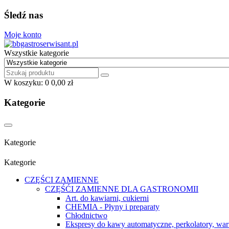
Śledź nas
Moje konto
Wszystkie kategorie
W koszyku:
0
0,00 zł
Kategorie
Kategorie
Kategorie
CZĘŚCI ZAMIENNE
CZĘŚĆI ZAMIENNE DLA GASTRONOMII
Art. do kawiarni, cukierni
CHEMIA - Płyny i preparaty
Chłodnictwo
Ekspresy do kawy automatyczne, perkolatory, war