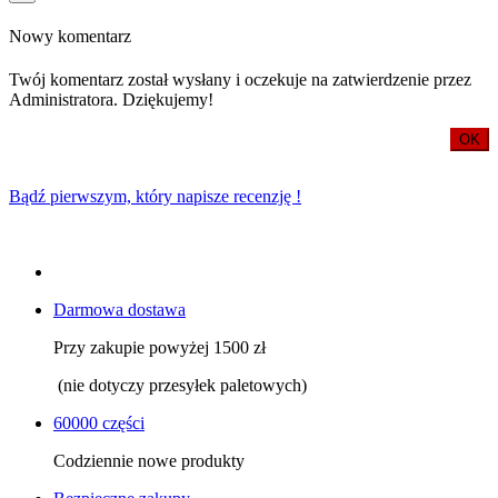
Nowy komentarz
Twój komentarz został wysłany i oczekuje na zatwierdzenie przez
Administratora. Dziękujemy!
OK
Bądź pierwszym, który napisze recenzję !
Darmowa dostawa
Przy zakupie powyżej 1500 zł
(nie dotyczy przesyłek paletowych)
60000 części
Codziennie nowe produkty