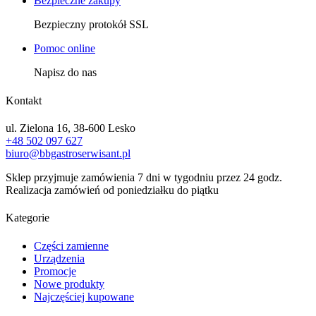
Bezpieczne zakupy
Bezpieczny protokół SSL
Pomoc online
Napisz do nas
Kontakt
ul. Zielona 16, 38-600 Lesko
+48 502 097 627
biuro@bbgastroserwisant.pl
Sklep przyjmuje zamówienia 7 dni w tygodniu przez 24 godz.
Realizacja zamówień od poniedziałku do piątku
Kategorie
Części zamienne
Urządzenia
Promocje
Nowe produkty
Najczęściej kupowane