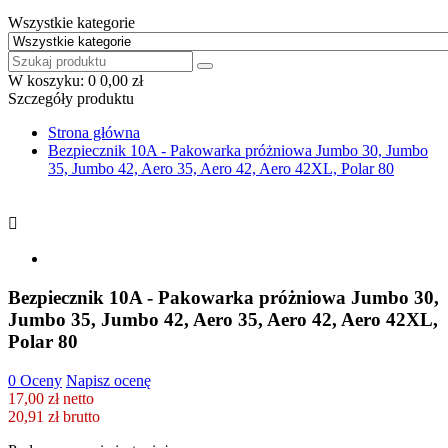
Wszystkie kategorie
W koszyku:
0
0,00 zł
Szczegóły produktu
Strona główna
Bezpiecznik 10A - Pakowarka próżniowa Jumbo 30, Jumbo
35, Jumbo 42, Aero 35, Aero 42, Aero 42XL, Polar 80

Bezpiecznik 10A - Pakowarka próżniowa Jumbo 30,
Jumbo 35, Jumbo 42, Aero 35, Aero 42, Aero 42XL,
Polar 80
0 Oceny
Napisz ocenę
17,00 zł netto
20,91 zł
brutto