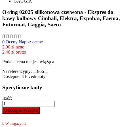
O-ring 02025 silikonowa czerwona - Ekspres do
kawy kolbowy Cimbali, Elektra, Expobar, Faema,
Futurmat, Gaggia, Saeco
0 Oceny
Napisz ocenę
2,00 zł netto
2,46 zł
brutto
Podana cena nie jest wiążąca.
Nr referencyjny:
1186611
Dostępne:
4 Przedmioty
Specyficzne kody
Ilość:
Dodaj do koszyka
W magazynie