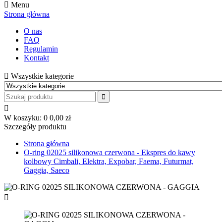
Menu
Strona główna
O nas
FAQ
Regulamin
Kontakt
Wszystkie kategorie
W koszyku:
0
0,00 zł
Szczegóły produktu
Strona główna
O-ring 02025 silikonowa czerwona - Ekspres do kawy
kolbowy Cimbali, Elektra, Expobar, Faema, Futurmat,
Gaggia, Saeco
