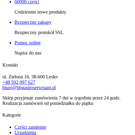
60000 części
Codziennie nowe produkty
Bezpieczne zakupy
Bezpieczny protokół SSL
Pomoc online
Napisz do nas
Kontakt
ul. Zielona 16, 38-600 Lesko
+48 502 097 627
biuro@bbgastroserwisant.pl
Sklep przyjmuje zamówienia 7 dni w tygodniu przez 24 godz.
Realizacja zamówień od poniedziałku do piątku
Kategorie
Części zamienne
Urządzenia