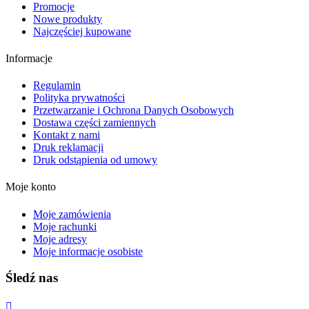
Promocje
Nowe produkty
Najczęściej kupowane
Informacje
Regulamin
Polityka prywatności
Przetwarzanie i Ochrona Danych Osobowych
Dostawa części zamiennych
Kontakt z nami
Druk reklamacji
Druk odstąpienia od umowy
Moje konto
Moje zamówienia
Moje rachunki
Moje adresy
Moje informacje osobiste
Śledź nas