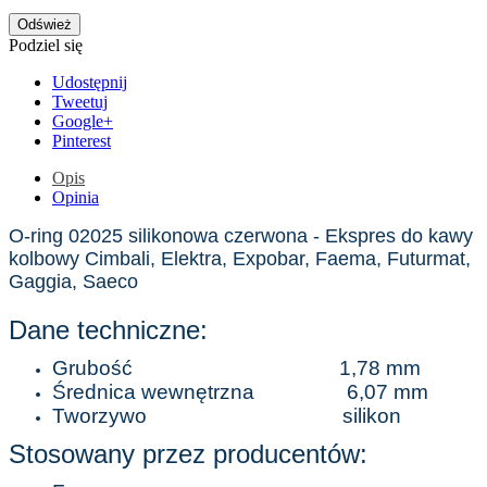
Podziel się
Udostępnij
Tweetuj
Google+
Pinterest
Opis
Opinia
O-ring 02025 silikonowa czerwona - Ekspres do kawy
kolbowy Cimbali, Elektra, Expobar, Faema, Futurmat,
Gaggia, Saeco
Dane techniczne:
Grubość 1,78 mm
Średnica wewnętrzna 6,07 mm
Tworzywo silikon
Stosowany przez producentów: