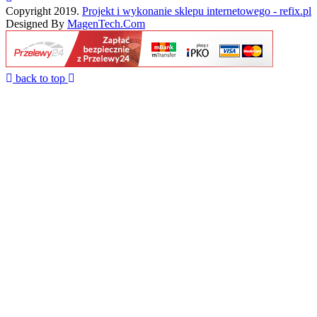
Copyright 2019.
Projekt i wykonanie sklepu internetowego - refix.pl
Designed By
MagenTech.Com
back to top