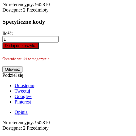
Nr referencyjny:
945810
Dostępne:
2 Przedmioty
Specyficzne kody
Ilość:
Dodaj do koszyka
Ostatnie sztuki w magazynie
Podziel się
Udostępnij
Tweetuj
Google+
Pinterest
Opinia
Nr referencyjny:
945810
Dostępne:
2 Przedmioty