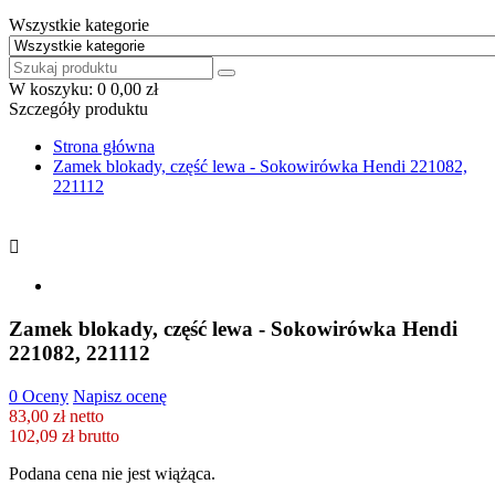
Wszystkie kategorie
W koszyku:
0
0,00 zł
Szczegóły produktu
Strona główna
Zamek blokady, część lewa - Sokowirówka Hendi 221082,
221112

Zamek blokady, część lewa - Sokowirówka Hendi
221082, 221112
0 Oceny
Napisz ocenę
83,00 zł netto
102,09 zł
brutto
Podana cena nie jest wiążąca.