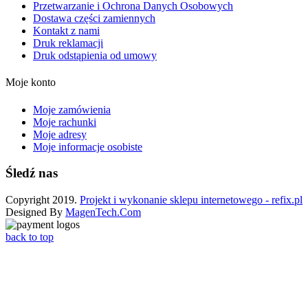
Przetwarzanie i Ochrona Danych Osobowych
Dostawa części zamiennych
Kontakt z nami
Druk reklamacji
Druk odstąpienia od umowy
Moje konto
Moje zamówienia
Moje rachunki
Moje adresy
Moje informacje osobiste
Śledź nas
Copyright 2019.
Projekt i wykonanie sklepu internetowego - refix.pl
Designed By
MagenTech.Com
back to top