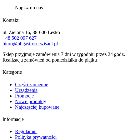
Napisz do nas
Kontakt
ul. Zielona 16, 38-600 Lesko
+48 502 097 627
biuro@bbgastroserwisant.pl
Sklep przyjmuje zamówienia 7 dni w tygodniu przez 24 godz.
Realizacja zamówień od poniedziałku do piątku
Kategorie
Części zamienne
Urządzenia
Promocje
Nowe produkty
Najczęściej kupowane
Informacje
Regulamin
Polityka prywatności