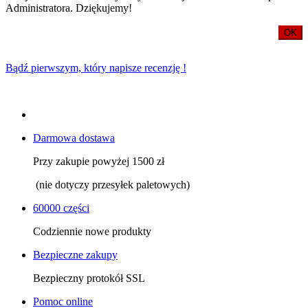
Administratora. Dziękujemy!
OK
Bądź pierwszym, który napisze recenzję !
Darmowa dostawa
Przy zakupie powyżej 1500 zł
(nie dotyczy przesyłek paletowych)
60000 części
Codziennie nowe produkty
Bezpieczne zakupy
Bezpieczny protokół SSL
Pomoc online