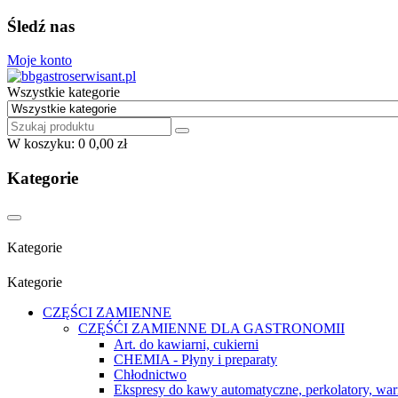
Śledź nas
Moje konto
Wszystkie kategorie
W koszyku:
0
0,00 zł
Kategorie
Kategorie
Kategorie
CZĘŚCI ZAMIENNE
CZĘŚĆI ZAMIENNE DLA GASTRONOMII
Art. do kawiarni, cukierni
CHEMIA - Płyny i preparaty
Chłodnictwo
Ekspresy do kawy automatyczne, perkolatory, war