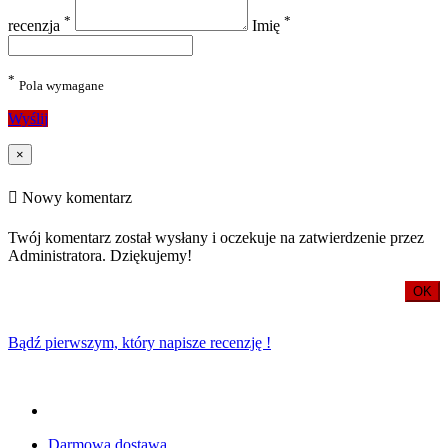
*
*
recenzja
Imię
*
Pola wymagane
Wyślij
×
Nowy komentarz
Twój komentarz został wysłany i oczekuje na zatwierdzenie przez
Administratora. Dziękujemy!
OK
Bądź pierwszym, który napisze recenzję !
Darmowa dostawa