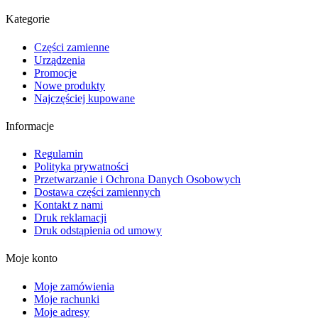
Kategorie
Części zamienne
Urządzenia
Promocje
Nowe produkty
Najczęściej kupowane
Informacje
Regulamin
Polityka prywatności
Przetwarzanie i Ochrona Danych Osobowych
Dostawa części zamiennych
Kontakt z nami
Druk reklamacji
Druk odstąpienia od umowy
Moje konto
Moje zamówienia
Moje rachunki
Moje adresy