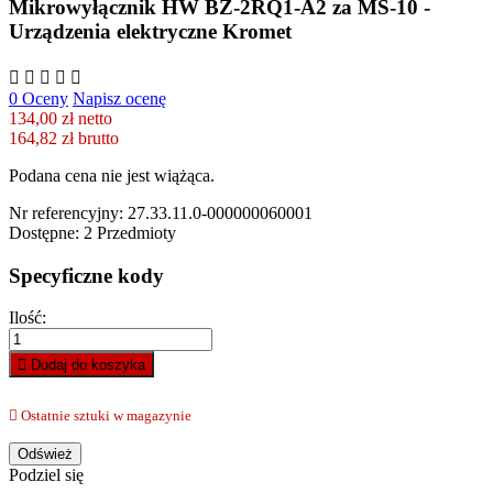
Mikrowyłącznik HW BZ-2RQ1-A2 za MS-10 -
Urządzenia elektryczne Kromet
0 Oceny
Napisz ocenę
134,00 zł netto
164,82 zł
brutto
Podana cena nie jest wiążąca.
Nr referencyjny:
27.33.11.0-000000060001
Dostępne:
2 Przedmioty
Specyficzne kody
Ilość:
Dodaj do koszyka
Ostatnie sztuki w magazynie
Podziel się