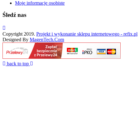
Moje informacje osobiste
Śledź nas
Copyright 2019.
Projekt i wykonanie sklepu internetowego - refix.pl
Designed By
MagenTech.Com
back to top