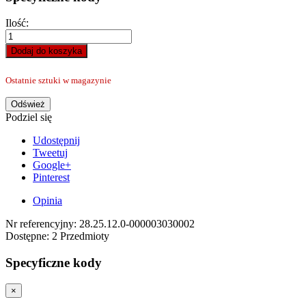
Ilość:
Dodaj do koszyka
Ostatnie sztuki w magazynie
Podziel się
Udostępnij
Tweetuj
Google+
Pinterest
Opinia
Nr referencyjny:
28.25.12.0-000003030002
Dostępne:
2 Przedmioty
Specyficzne kody
×