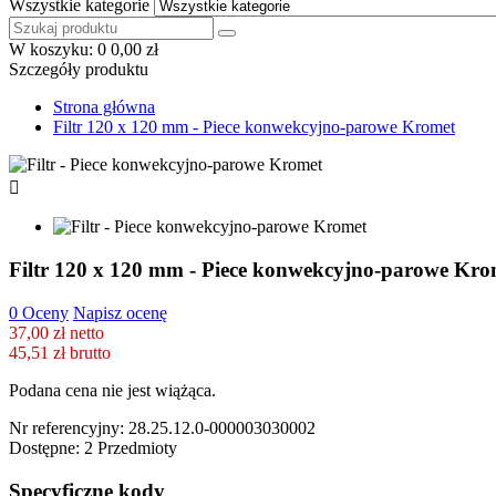
Wszystkie kategorie
W koszyku:
0
0,00 zł
Szczegóły produktu
Strona główna
Filtr 120 x 120 mm - Piece konwekcyjno-parowe Kromet

Filtr 120 x 120 mm - Piece konwekcyjno-parowe Kro
0 Oceny
Napisz ocenę
37,00 zł netto
45,51 zł
brutto
Podana cena nie jest wiążąca.
Nr referencyjny:
28.25.12.0-000003030002
Dostępne:
2 Przedmioty
Specyficzne kody