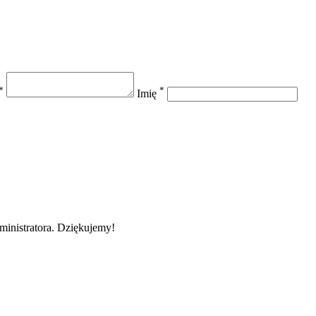
*
*
Imię
ministratora. Dziękujemy!